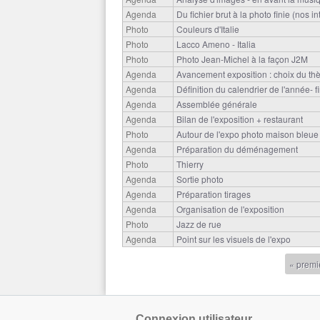
Agenda
Du fichier brut à la photo finie (nos in
Photo
Couleurs d'Italie
Photo
Lacco Ameno - Italia
Photo
Photo Jean-Michel à la façon J2M
Agenda
Avancement exposition : choix du t
Agenda
Définition du calendrier de l'année- f
Agenda
Assemblée générale
Agenda
Bilan de l'exposition + restaurant
Photo
Autour de l'expo photo maison bleue
Agenda
Préparation du déménagement
Photo
Thierry
Agenda
Sortie photo
Agenda
Préparation tirages
Agenda
Organisation de l'exposition
Photo
Jazz de rue
Agenda
Point sur les visuels de l'expo
« premi
Pages
Connexion utilisateur