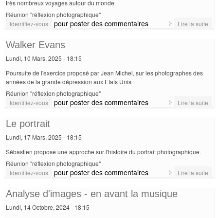
très nombreux voyages autour du monde.
Réunion "réflexion photographique"
pour poster des commentaires
de 
Identifiez-vous
Lire la suite
Lon
pho
Walker Evans
Lundi, 10 Mars, 2025 - 18:15
Poursuite de l'exercice proposé par Jean Michel, sur les photographes des
années de la grande dépression aux Etats Unis
Réunion "réflexion photographique"
pour poster des commentaires
de
Identifiez-vous
Lire la suite
Wal
Ev
Le portrait
Lundi, 17 Mars, 2025 - 18:15
Sébastien propose une approche sur l'histoire du portrait photographique.
Réunion "réflexion photographique"
pour poster des commentaires
de 
Identifiez-vous
Lire la suite
port
Analyse d'images - en avant la musique
Lundi, 14 Octobre, 2024 - 18:15