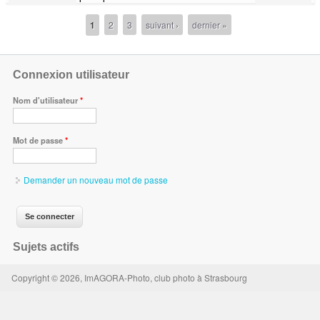
PH
1
2
3
suivant ›
dernier »
Pages
Connexion utilisateur
Nom d'utilisateur
*
Mot de passe
*
Demander un nouveau mot de passe
Sujets actifs
Copyright © 2026, ImAGORA-Photo, club photo à Strasbourg