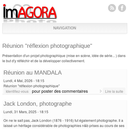
NAVIGATION
Réunion "réflexion photographique"
Présentation d'un projet photographique (mise en scène, idée de série... ) dans
le but d'y réfléchir et de la développer collectivement.
Réunion au MANDALA
Lundi, 4 Mai, 2026 - 18:15
Réunion "réflexion photographique"
pour poster des commentaires
de
Identifiez-vous
Lire la suite
Ré
au
Jack London, photographe
MA
Lundi, 31 Mars, 2025 - 18:15
On ne le sait pas, Jack London (1876 - 1916) fut également photographe. Il a
laissé un héritage considérable de photographies n&b prises au cours de ses