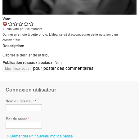
Vote:
Aucun vote pour le moment
Donner une note à cette photo. L'idéal serait d'accompagner cette notation d'un
commentaire.
Description:
Gabriel le dernier de la tribu
Publication réseaux sociaux:
Non
pour poster des commentaires
Identifiez-vous
Connexion utilisateur
Nom d'utilisateur
*
Mot de passe
*
Demander un nouveau mot de passe