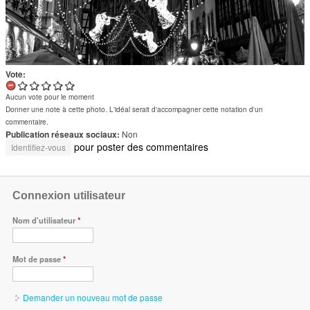
Vote:
Aucun vote pour le moment
Donner une note à cette photo. L'idéal serait d'accompagner cette notation d'un
commentaire.
Publication réseaux sociaux:
Non
pour poster des commentaires
Identifiez-vous
Connexion utilisateur
Nom d'utilisateur
*
Mot de passe
*
Demander un nouveau mot de passe