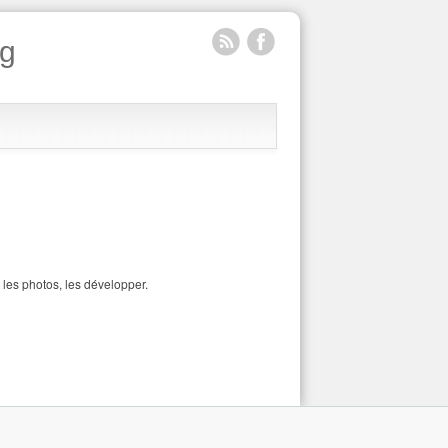
rg
 les photos, les développer.