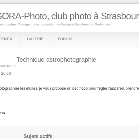
ORA-Photo, club photo à Strasbou
hotographes. Partageons notre passion de l'image à Strasbourg et Wolfisheim !
GENDA
GALERIE
FORUM
Technique astrophotographie
avec nous.
-
20:00
ographier les étoiles, je vous propose un petit topo pour régler l'appareil, prendre
res
Sujets actifs