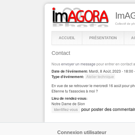
ImAG
Collectif de p
ACCUEIL
PRÉSENTATION
A
Contact
Nous
envoyer un message
pour entrer en contact 
Date de l'événement:
Mardi, 8 Août, 2023 -
18:00
Type d'événement:
Atelier technique
En vue de se retrouver le mercredi 16 août pour phot
Etienne tu t'associes à moi ?
Lieu de rendez-vous:
Notre Dame de Sion
pour poster des commentai
Identifiez-vous
Connexion utilisateur