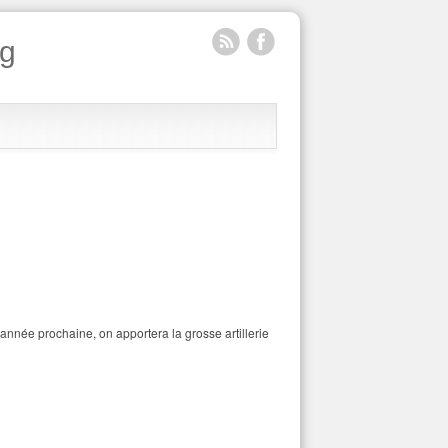
rg
L'année prochaine, on apportera la grosse artillerie